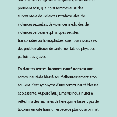
prennent soin, que
nous
sommes aussi des
survivant·e·s de violences intrafamiliales, de
violences sexuelles, de violences médicales, de
violences verbales et physiques sexistes,
transphobes ou homophobes, que nous vivons avec
des problématiques de santé mentale ou physique
parfois très graves.
En d’autres termes,
la communauté trans est une
communauté de blessé·e·s.
Malheureusement, trop
souvent, c’est synonyme d’une communauté blessée
et blessante. Aujourd’hui, j’aimerais nous inviter à
réfléchir à des manières de faire qui ne fassent pas de
la communauté trans un espace de plus où avoir mal.