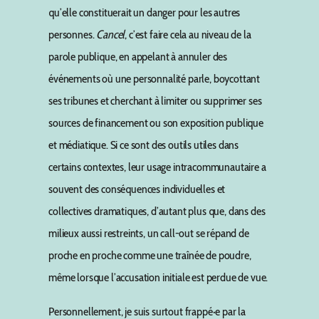
qu’elle constituerait un danger pour les autres
personnes.
Cancel
, c’est faire cela au niveau de la
parole publique, en appelant à annuler des
événements où une personnalité parle, boycottant
ses tribunes et cherchant à limiter ou supprimer ses
sources de financement ou son exposition publique
et médiatique. Si ce sont des outils utiles dans
certains contextes, leur usage intracommunautaire a
souvent des conséquences individuelles et
collectives dramatiques, d’autant plus que, dans des
milieux aussi restreints, un call-out se répand de
proche en proche comme une traînée de poudre,
même lorsque l’accusation initiale est perdue de vue.
Personnellement, je suis surtout frappé·e par la