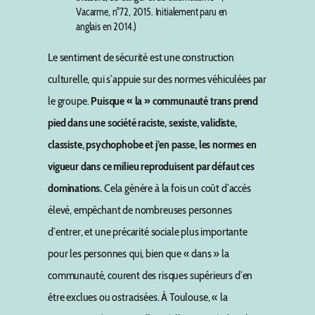
Vacarme, n°72, 2015. Initialement paru en
anglais en 2014.)
Le sentiment de sécurité est une construction
culturelle, qui s’appuie sur des normes véhiculées par
le groupe.
Puisque « la » communauté trans prend
pied dans une société raciste, sexiste, validiste,
classiste,
psychophobe et j’en passe, les normes en
vigueur dans ce milieu reproduisent
par défaut
ces
domination
s.
Cela génère à la fois un coût d’accès
élevé, empêchant de nombreuses personnes
d’entrer, et une précarité sociale plus importante
pour les personnes qui, bien que « dans » la
communauté, courent des risques supérieurs d’en
être exclues ou ostracisées. À Toulouse, « la