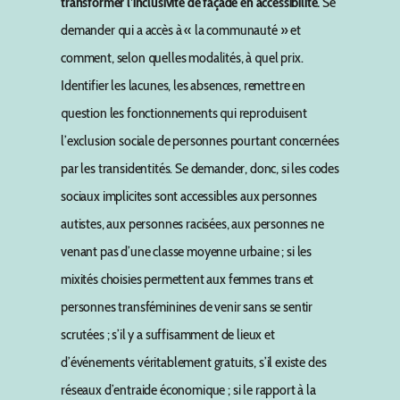
transformer l’inclusivité de façade en accessib
i
lité.
Se
demander qui a accès à « la communauté » et
comment, selon quelles modalités, à quel prix.
Identifier les lacunes, les absences, remettre en
question les fonctionnements qui reproduisent
l’exclusion sociale de personnes pourtant concernées
par les transidentités. Se demander, donc, si les codes
sociaux implicites sont accessibles aux personnes
autistes, aux personnes racisées, aux personnes ne
venant pas d’une classe moyenne urbaine ; si les
mixités choisies permettent aux femmes trans et
personnes transféminines de venir sans se sentir
scrutées ; s’il y a suffisamment de lieux et
d’événements véritablement gratuits, s’il existe des
réseaux d’entraide économique ; si le rapport à la