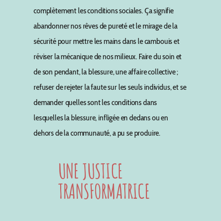
complètement les conditions sociales. Ça signifie
abandonner nos rêves de pureté et le mirage de la
sécurité pour mettre les mains dans le cambouis et
réviser la mécanique de nos milieux. Faire du soin et
de son pendant, la blessure, une affaire collective ;
refuser de rejeter la faute sur les seuls individus, et se
demander quelles sont les conditions dans
lesquelles la blessure, infligée en dedans ou en
dehors de la communauté, a pu se produire.
UNE JUSTICE
TRANSFORMATRICE