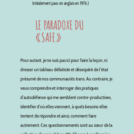
Initialement paru en anglais en 1976.)
LE PARADOXE DU
« SAFE »
Pour autant, je ne suis pas ici pour faire la leçon, ni
dresser un tableau défaitiste et désespéré de l’état
présumé de nos communautés trans. Au contraire, je
veux comprendre et interroger des pratiques
d’autodéfense qui me semblent contre-productives,
identifier d’où elles viennent, à quels besoins elles
tentent de répondre et ainsi, comment faire
autrement. Ces questionnements sont au cœur de la