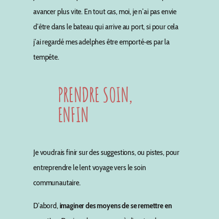
avancer plus vite. En tout cas, moi, je n’ai pas envie
d’être dans le bateau qui arrive au port, si pour cela
j’ai regardé mes adelphes être emporté·es par la
tempête.
PRENDRE SOIN,
ENFIN
Je voudrais finir sur des suggestions, ou pistes, pour
entreprendre le lent voyage vers le soin
communautaire.
D’abord,
i
maginer des moyens de se remettre en