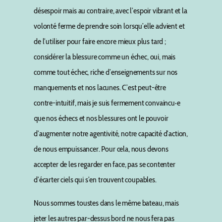
désespoir mais au contraire, avec l’espoir vibrant et la
volonté ferme de prendre soin lorsqu’elle advient et
de l’utiliser pour faire encore mieux plus tard ;
considérer la blessure comme un échec, oui, mais
comme tout échec, riche d’enseignements sur nos
manquements et nos lacunes. C’est peut-être
contre-intuitif, mais je suis fermement convaincu·e
que nos échecs et nos blessures ont le pouvoir
d’augmenter notre agentivité, notre capacité d’action,
de nous empuissancer. Pour cela, nous devons
accepter de les regarder en face, pas se contenter
d’écarter ciels qui s’en trouvent coupables.
Nous sommes toustes dans le même bateau, mais
jeter les autres par-dessus bord ne nous fera pas