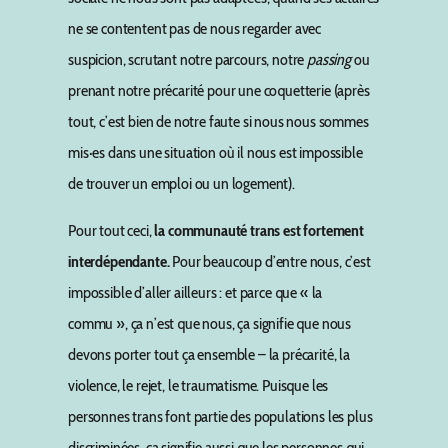
ne se contentent pas de nous regarder avec
suspicion, scrutant notre parcours, notre
passing
ou
prenant notre précarité pour une coquetterie (après
tout, c’est bien de notre faute si nous nous sommes
mis·es dans une situation où il nous est impossible
de trouver un emploi ou un logement).
Pour tout ceci,
la communauté trans est fortement
interdépendante.
Pour beaucoup d’entre nous, c’est
impossible d’aller ailleurs : et parce que « la
commu », ça n’est que nous, ça signifie que nous
devons porter tout ça ensemble – la précarité, la
violence, le rejet, le traumatisme. Puisque les
personnes trans font partie des populations les plus
discriminées, ça signifie aussi que les personnes qui