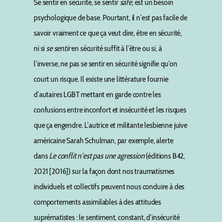
Se sentir en sécurité, se sentir
safe
, est un besoin
psychologique de base. Pourtant, il n’est pas facile de
savoir vraiment ce que ça veut dire, être en sécurité,
ni si
se sentir
en sécurité suffit à l’être ou si, à
l’inverse, ne pas se sentir en sécurité signifie qu’on
court un risque. Il existe une littérature fournie
d’autaires LGBT mettant en garde contre les
confusions entre inconfort et insécurité et les risques
que ça engendre. L’autrice et militante lesbienne juive
américaine Sarah Schulman, par exemple, alerte
dans
Le conflit n’est pas une agression
(éditions B42,
2021 [2016]) sur la façon dont nos traumatismes
individuels et collectifs peuvent nous conduire à des
comportements assimilables à des attitudes
suprématistes : le sentiment, constant, d’insécurité