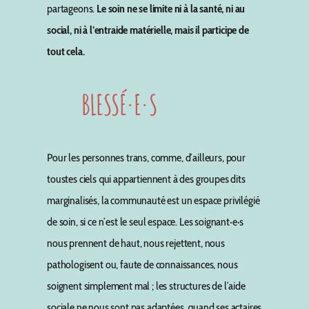
partageons.
Le soin ne se limite ni à la santé, ni au
social, ni à l’entraide matérielle, mais il participe de
tout cela.
BLESSÉ·E·S
Pour les personnes trans, comme, d’ailleurs, pour
toustes ciels qui appartiennent à des groupes dits
marginalisés, la communauté est un espace privilégié
de soin, si ce n’est le seul espace. Les soignant·e·s
nous prennent de haut, nous rejettent, nous
pathologisent ou, faute de connaissances, nous
soignent simplement mal ; les structures de l’aide
sociale ne nous sont pas adaptées, quand ses actaires