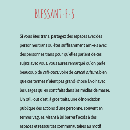
BLESSANT·E·S
Si vous êtes trans, partagez des espaces avec des
personnes trans ou êtes suffisamment ami·e·s avec
des personnes trans pour qu’elles parlent de ces
sujets avec vous, vous aurez remarqué qu’on parle
beaucoup de
call-outs
, voire de
cancel culture
, bien
que ces termes n’aient pas grand-chose à voir avec
les usages qui en sont faits dans les médias de masse.
Un call-out c’est, à gros traits, une dénonciation
publique des actions d’une personne, souvent en
termes vagues, visant à lui barrer l’accès à des
espaces et ressources communautaires au motif