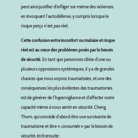
peut ainsi justifier d’infliger soi-même des violences
en invoquant l’autodéfense, y compris lorsque le
risque perçu n’est pas réel.
Cette confusion entre inconfort ou malaise et risque
réel est au cœur des problèmes posés par le besoin
de sécurité.
En tant que personnes cibles d’une ou
plusieurs oppressions systémiques, il y a de grandes
chances que nous soyons traumatisées, et une des
conséquences les plus évidentes des traumatismes
est de générer de l’hypervigilance et d’affecter notre
capacité même à nous sentir en sécurité. Cheng
Thom, qui concède d’abord être une survivante de
traumatisme et être «
consumée
» par le besoin de
sécurité, écrit ensuite :