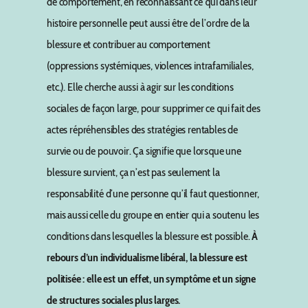
de comportement, en reconnaissant ce qui dans leur
histoire personnelle peut aussi être de l’ordre de la
blessure et contribuer au comportement
(oppressions systémiques, violences intrafamiliales,
etc.). Elle cherche aussi à agir sur les conditions
sociales de façon large, pour supprimer ce qui fait des
actes répréhensibles des stratégies rentables de
survie ou de pouvoir. Ça signifie que lorsque une
blessure survient, ça n’est pas seulement la
responsabilité d’une personne qu’il faut questionner,
mais aussi celle du groupe en entier qui a soutenu les
conditions dans lesquelles la blessure est possible.
À
rebours d’un individualisme libéral, la blessure est
politisée :
elle est un effet, un symptôme et un signe
de structures sociales plus larges.