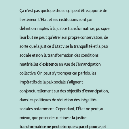
Ça n’est pas quelque chose qui peut être apporté de
l’extérieur. L’État et ses institutions sont par
définition inaptes à la justice transformatrice, puisque
leur but ne peut qu’être leur propre conservation, de
sorte que la justice d’État vise la tranquillité et la paix
sociale et non la transformation des conditions
matérielles d’existence en vue de l’émancipation
collective. On peut s’y tromper car parfois, les
impératifs de la paix sociale s’alignent
conjoncturellement sur des objectifs d’émancipation,
dans les politiques de réduction des inégalités
sociales notamment. Cependant, l’État ne peut, au
mieux, que poser des rustines :
la justice
transformatrice ne peut être que « par et pour », et