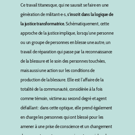
Ce travail titanesque, qui ne saurait se faire en une
génération de militant·e·s,
s’inscrit dans la logique de
la justice transformatrice.
Schématiquement, cette
approche de la justice implique, lorsqu’une personne
ou un groupe de personnes en blesse une autre, un
travail de réparation qui passe par la reconnaissance
de la blessure et le soin des personnes touchées,
mais aussi une action sur les conditions de
production de la blessure. Elle est l’affaire de la
totalité de la communauté, considérée à la fois
comme témoin, victime au second degré et agent
défaillant : dans cette optique, elle prend également
en charge les personnes qui ont blessé pour les
amener à une prise de conscience et un changement