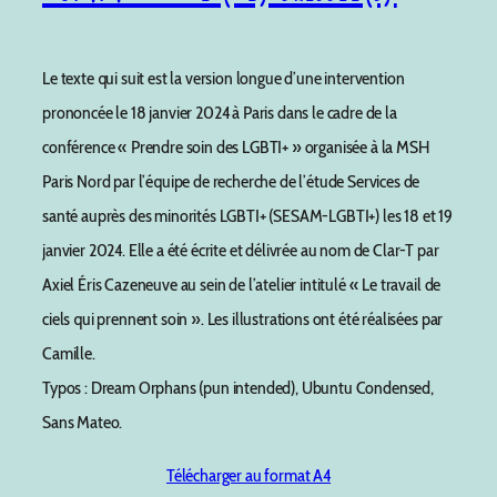
Le texte qui suit est la version longue d’une intervention
prononcée le 18 janvier 2024 à Paris dans le cadre de la
conférence « Prendre soin des LGBTI+ » organisée à la MSH
Paris Nord par l’équipe de recherche de l’étude Services de
santé auprès des minorités LGBTI+ (SESAM-LGBTI+) les 18 et 19
janvier 2024. Elle a été écrite et délivrée au nom de Clar-T par
Axiel Éris Cazeneuve au sein de l’atelier intitulé « Le travail de
ciels qui prennent soin ». Les illustrations ont été réalisées par
Camille.
Typos : Dream Orphans (pun intended), Ubuntu Condensed,
Sans Mateo.
Télécharger au format A4