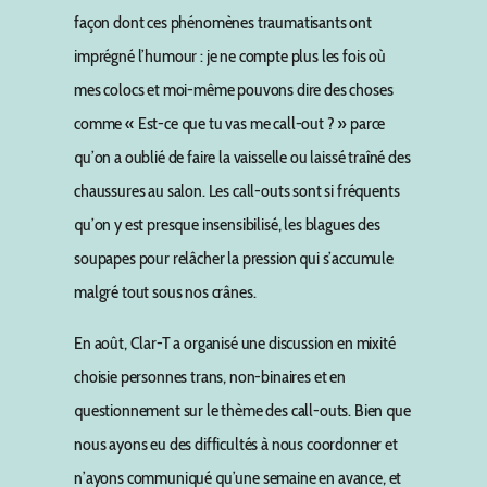
façon dont ces phénomènes traumatisants ont
imprégné l’humour : je ne compte plus les fois où
mes colocs et moi-même pouvons dire des choses
comme « Est-ce que tu vas me call-out ? » parce
qu’on a oublié de faire la vaisselle ou laissé traîné des
chaussures au salon. Les call-outs sont si fréquents
qu’on y est presque insensibilisé, les blagues des
soupapes pour relâcher la pression qui s’accumule
malgré tout sous nos crânes.
En août, Clar-T a organisé une discussion en mixité
choisie personnes trans, non-binaires et en
questionnement sur le thème des call-outs. Bien que
nous ayons eu des difficultés à nous coordonner et
n’ayons communiqué qu’une semaine en avance, et