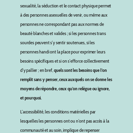
sexualité, la séduction et le contact physique permet
à des personnes asexuelles de venir, ou même aux
personnes ne correspondant pas aux normes de
beauté blanches et valides ; si les personnes trans
sourdes peuvent s’y sentir soutenues, si les
personnes handi ont la place pour exprimer leurs
besoins spécifiques et si on s’efforce collectivement
d’y pallier ; en bref,
quels sont les besoins que l’on
remplit sans y penser, ceux auxquels on se donne les
moyens de répondre, ceux qu’on relègue ou ignore,
et pourquoi.
L’accessibilité, les conditions matérielles par
lesquelles les personnes ont ou n’ont pas accès à la
communauté et au soin, implique de repenser