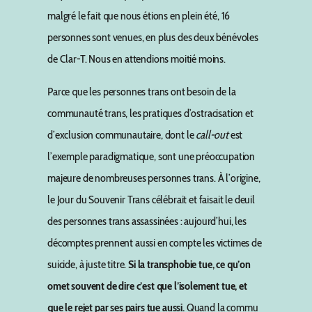
malgré le fait que nous étions en plein été, 16
personnes sont venues, en plus des deux bénévoles
de Clar-T. Nous en attendions moitié moins.
Parce que les personnes trans ont besoin de la
communauté trans, les pratiques d’ostracisation et
d’exclusion communautaire, dont le
call-out
est
l’exemple paradigmatique, sont une préoccupation
majeure de nombreuses personnes trans. À l’origine,
le Jour du Souvenir Trans célébrait et faisait le deuil
des personnes trans assassinées : aujourd’hui, les
décomptes prennent aussi en compte les victimes de
suicide, à juste titre.
Si la transphobie tue, ce qu’on
omet souvent de dire c’est que l’isolement tue, et
que le rejet par ses pairs tue aussi.
Quand la commu