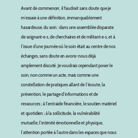
Avant de commencer, il faudrait sans doute que je
m’essaie à une définition, immanquablement
hasardeuse, du soin : dans une assemblée disparate
de soignant·e·s, de cherchaires et de militant·e·s, et à
l’issue d’une journée où le soin était au centre de nos
échanges, sans doute en avons-nous déjà
amplement discuté. Je voudrais cependant poser le
soin, non comme un acte, mais comme une
constellation de pratiques allant de l’écoute, la
prévention, le partage d’informations et de
ressources ; à l’entraide financière, le soutien matériel
et quotidien ; à la sollicitude, la vulnérabilité
mutuelle, l’intimité émotionnelle et physique,
l’attention portée à l’autre dans les espaces que nous