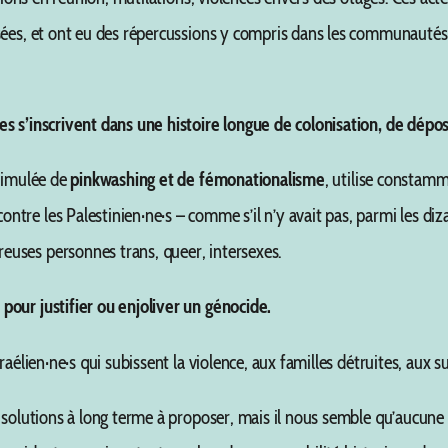
isées, et ont eu des répercussions y compris dans les communauté
s s’inscrivent dans une histoire longue de colonisation, de dépo
ssimulée de
pinkwashing et de fémonationalisme
, utilise constamm
re les Palestinien·ne·s – comme s’il n’y avait pas, parmi les diza
euses personnes trans, queer, intersexes.
pour justifier ou enjoliver un génocide.
aélien·ne·s qui subissent la violence, aux familles détruites, aux su
 solutions à long terme à proposer, mais il nous semble qu’aucune r