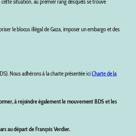
s cette situation, au premier rang desquels se trouve
 briser le blocus illégal de Gaza, imposer un embargo et des
S). Nous adhérons à la charte présentée ici
Charte de la
se former, à rejoindre également le mouvement BDS et les
mars au départ de François Verdier.