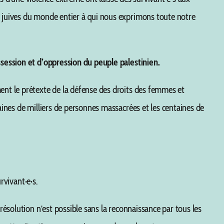
s juives du monde entier à qui nous exprimons toute notre
ssession et d’oppression du peuple palestinien.
ent le prétexte de la défense des droits des femmes et
ines de milliers de personnes massacrées et les centaines de
rvivant·e·s.
ésolution n’est possible sans la reconnaissance par tous les