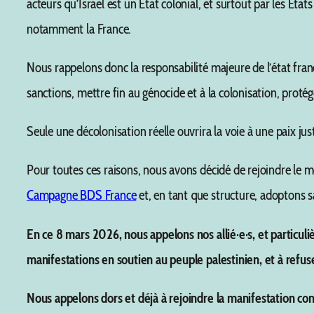
acteurs qu’Israël est un État colonial, et surtout par les Ét
notamment la France.
Nous rappelons donc la responsabilité majeure de l’état franç
sanctions, mettre fin au génocide et à la colonisation, protége
Seule une décolonisation réelle ouvrira la voie à une paix jus
Pour toutes ces raisons, nous avons décidé de rejoindre le
Campagne BDS France
et, en tant que structure, adoptons s
En ce 8 mars 2026, nous appelons nos allié·e·s, et particu
manifestations en soutien au peuple palestinien, et à refuse
Nous appelons dors et déjà à rejoindre la manifestation cont