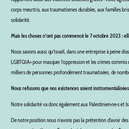
corps meurtris, aux traumatismes durables, aux familles br
solidarité.
Mais les choses n’ont pas commencé le 7 octobre 2023 : elle
Nous savons aussi qu’Israël, dans une entreprise à peine di
LGBTQIA+ pour masquer l’oppression et les crimes commis cont
milliers de personnes profondément traumatisées, de nombr
Nous refusons que nos existences soient instrumentalisées 
Notre solidarité va donc également aux Palestinien·ne·s et Isr
De notre position nous n’avons pas la prétention d’avoir des