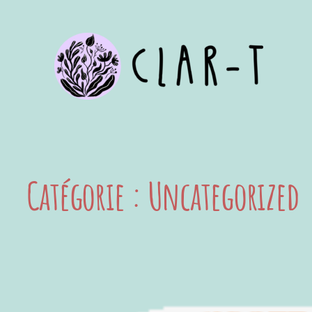
Aller
au
contenu
Catégorie :
Uncategorized