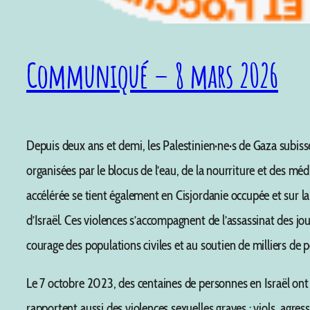
Communiqué – 8 mars 2026
Depuis deux ans et demi, les Palestinien·ne·s de Gaza subiss
organisées par le blocus de l’eau, de la nourriture et des mé
accélérée se tient également en Cisjordanie occupée et sur l
d’Israël. Ces violences s’accompagnent de l’assassinat des jo
courage des populations civiles et au soutien de milliers de p
Le 7 octobre 2023, des centaines de personnes en Israël ont
rapportent aussi des violences sexuelles graves : viols, agre