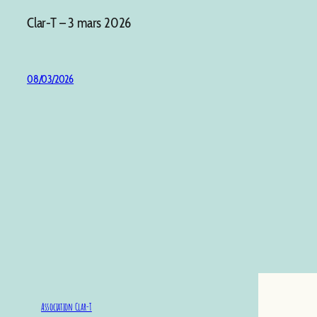
Clar-T – 3 mars 2026
08/03/2026
Association Clar-T