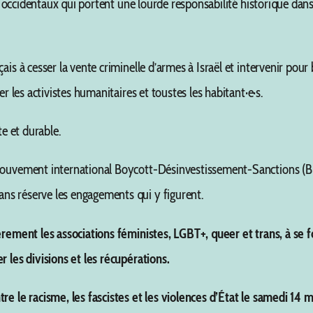
ats occidentaux qui portent une lourde responsabilité historique dan
ais à cesser la vente criminelle d’armes à Israël et intervenir pour
r les activistes humanitaires et toustes les habitant·e·s.
te et durable.
 mouvement international Boycott-Désinvestissement-Sanctions (BD
ans réserve les engagements qui y figurent.
lièrement les associations féministes, LGBT+, queer et trans, à 
r les divisions et les récupérations.
re le racisme, les fascistes et les violences d’État le samedi 14 