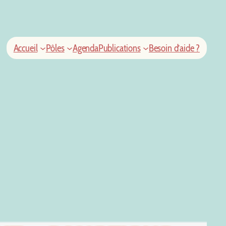
Accueil
Pôles
Agenda
Publications
Besoin d’aide ?